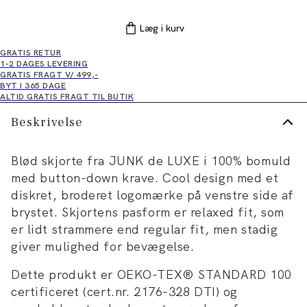
Læg i kurv
GRATIS RETUR
1-2 DAGES LEVERING
GRATIS FRAGT V/ 499,-
BYT I 365 DAGE
ALTID GRATIS FRAGT TIL BUTIK
Beskrivelse
Blød skjorte fra JUNK de LUXE i 100% bomuld
med button-down krave. Cool design med et
diskret, broderet logomærke på venstre side af
brystet. Skjortens pasform er relaxed fit, som
er lidt strammere end regular fit, men stadig
giver mulighed for bevægelse.
Dette produkt er OEKO-TEX® STANDARD 100
certificeret (cert.nr. 2176-328 DTI) og