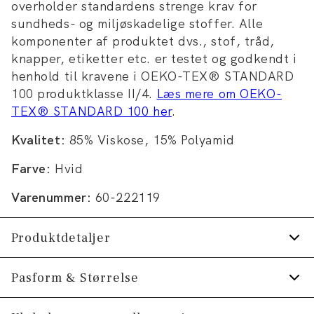
overholder standardens strenge krav for
sundheds- og miljøskadelige stoffer. Alle
komponenter af produktet dvs., stof, tråd,
knapper, etiketter etc. er testet og godkendt i
henhold til kravene i OEKO-TEX® STANDARD
100 produktklasse II/4.
Læs mere om OEKO-
TEX® STANDARD 100 her
.
Kvalitet:
85% Viskose, 15% Polyamid
Farve:
Hvid
Varenummer:
60-222119
Produktdetaljer
Certificeret med OEKO-TEX® STANDARD
Pasform & Størrelse
100.