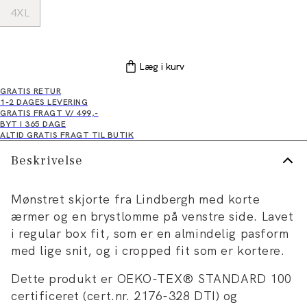
4XL
Læg i kurv
GRATIS RETUR
1-2 DAGES LEVERING
GRATIS FRAGT V/ 499,-
BYT I 365 DAGE
ALTID GRATIS FRAGT TIL BUTIK
Beskrivelse
Mønstret skjorte fra Lindbergh med korte
ærmer og en brystlomme på venstre side. Lavet
i regular box fit, som er en almindelig pasform
med lige snit, og i cropped fit som er kortere.
Dette produkt er OEKO-TEX® STANDARD 100
certificeret (cert.nr. 2176-328 DTI) og