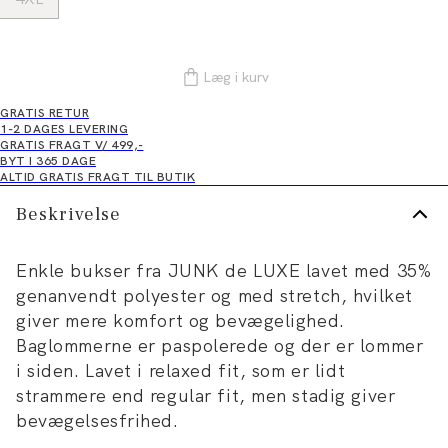
Læg i kurv
GRATIS RETUR
1-2 DAGES LEVERING
GRATIS FRAGT V/ 499,-
BYT I 365 DAGE
ALTID GRATIS FRAGT TIL BUTIK
Beskrivelse
Enkle bukser fra JUNK de LUXE lavet med 35%
genanvendt polyester og med stretch, hvilket
giver mere komfort og bevægelighed.
Baglommerne er paspolerede og der er lommer
i siden. Lavet i relaxed fit, som er lidt
strammere end regular fit, men stadig giver
bevægelsesfrihed.