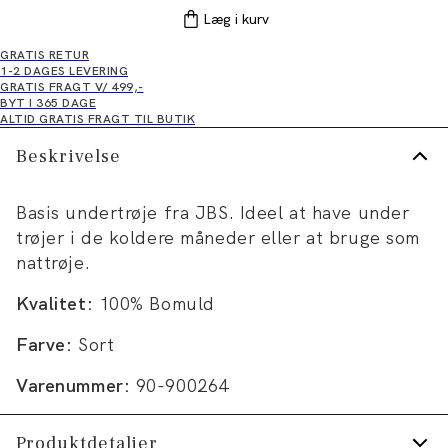
Læg i kurv
GRATIS RETUR
1-2 DAGES LEVERING
GRATIS FRAGT V/ 499,-
BYT I 365 DAGE
ALTID GRATIS FRAGT TIL BUTIK
Beskrivelse
Basis undertrøje fra JBS. Ideel at have under
trøjer i de koldere måneder eller at bruge som
nattrøje.
Kvalitet:
100% Bomuld
Farve:
Sort
Varenummer:
90-900264
Produktdetaljer