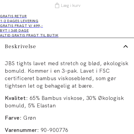
Læg i kurv
GRATIS RETUR
1-2 DAGES LEVERING
GRATIS FRAGT V/ 499,-
BYT I 365 DAGE
ALTID GRATIS FRAGT TIL BUTIK
Beskrivelse
JBS tights lavet med stretch og blød, økologisk
bomuld. Kommer i en 3-pak. Lavet i FSC
certificeret bambus viskoseblend, som gør
tightsen let og behagelig at bære.
Kvalitet:
65% Bambus viskose, 30% Økologisk
bomuld, 5% Elastan
Farve:
Grøn
Varenummer:
90-900776