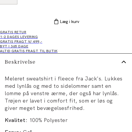
Læg i kurv
GRATIS RETUR
1-2 DAGES LEVERING
GRATIS FRAGT V/ 499,-
BYT I 365 DAGE
ALTID GRATIS FRAGT TIL BUTIK
Beskrivelse
Meleret sweatshirt i fleece fra Jack's. Lukkes
med lynlås og med to sidelommer samt en
lomme på venstre ærme, der også har lynlås.
Trøjen er lavet i comfort fit, som er løs og
giver meget bevægelsesfrihed.
Kvalitet:
100% Polyester