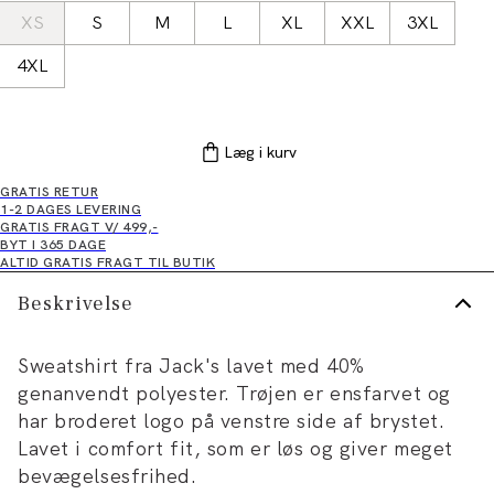
XS
S
M
L
XL
XXL
3XL
4XL
Læg i kurv
GRATIS RETUR
1-2 DAGES LEVERING
GRATIS FRAGT V/ 499,-
BYT I 365 DAGE
ALTID GRATIS FRAGT TIL BUTIK
Beskrivelse
Sweatshirt fra Jack's lavet med 40%
genanvendt polyester. Trøjen er ensfarvet og
har broderet logo på venstre side af brystet.
Lavet i comfort fit, som er løs og giver meget
bevægelsesfrihed.