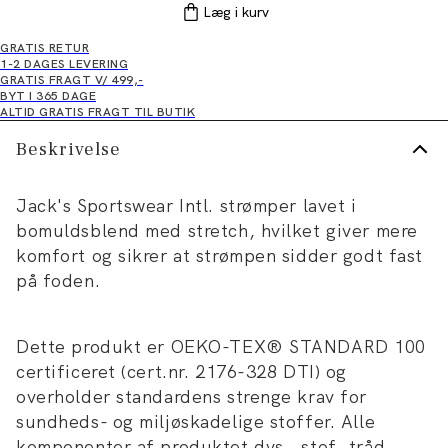
Læg i kurv
GRATIS RETUR
1-2 DAGES LEVERING
GRATIS FRAGT V/ 499,-
BYT I 365 DAGE
ALTID GRATIS FRAGT TIL BUTIK
Beskrivelse
Jack's Sportswear Intl. strømper lavet i
bomuldsblend med stretch, hvilket giver mere
komfort og sikrer at strømpen sidder godt fast
på foden.
Dette produkt er OEKO-TEX® STANDARD 100
certificeret (cert.nr. 2176-328 DTI) og
overholder standardens strenge krav for
sundheds- og miljøskadelige stoffer. Alle
komponenter af produktet dvs., stof, tråd,