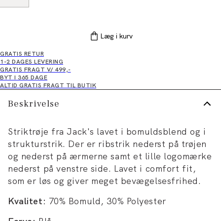
Læg i kurv
GRATIS RETUR
1-2 DAGES LEVERING
GRATIS FRAGT V/ 499,-
BYT I 365 DAGE
ALTID GRATIS FRAGT TIL BUTIK
Beskrivelse
Striktrøje fra Jack's lavet i bomuldsblend og i
strukturstrik. Der er ribstrik nederst på trøjen
og nederst på ærmerne samt et lille logomærke
nederst på venstre side. Lavet i comfort fit,
som er løs og giver meget bevægelsesfrihed.
Kvalitet:
70% Bomuld, 30% Polyester