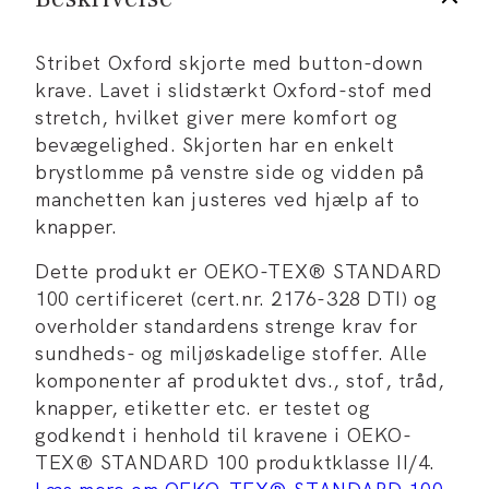
Stribet Oxford skjorte med button-down
krave. Lavet i slidstærkt Oxford-stof med
stretch, hvilket giver mere komfort og
bevægelighed. Skjorten har en enkelt
brystlomme på venstre side og vidden på
manchetten kan justeres ved hjælp af to
knapper.
Dette produkt er OEKO-TEX® STANDARD
100 certificeret (cert.nr. 2176-328 DTI) og
overholder standardens strenge krav for
sundheds- og miljøskadelige stoffer. Alle
komponenter af produktet dvs., stof, tråd,
knapper, etiketter etc. er testet og
godkendt i henhold til kravene i OEKO-
TEX® STANDARD 100 produktklasse II/4.