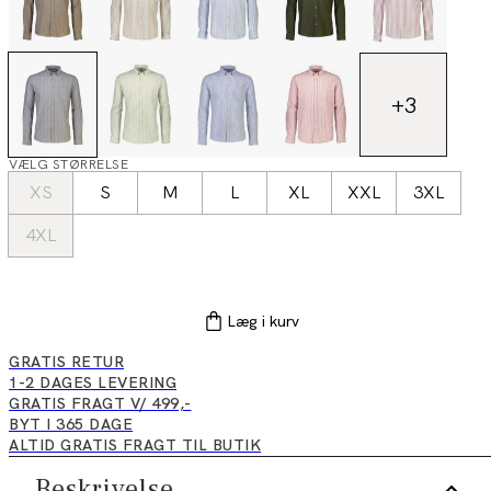
+
3
VÆLG STØRRELSE
XS
S
M
L
XL
XXL
3XL
4XL
Læg i kurv
GRATIS RETUR
1-2 DAGES LEVERING
GRATIS FRAGT V/ 499,-
BYT I 365 DAGE
ALTID GRATIS FRAGT TIL BUTIK
Beskrivelse