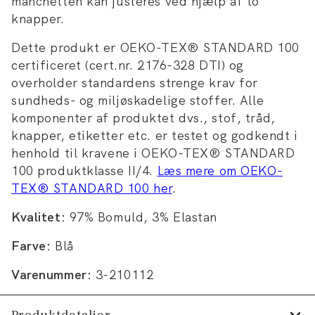
manchetten kan justeres ved hjælp af to
knapper.
Dette produkt er OEKO-TEX® STANDARD 100
certificeret (cert.nr. 2176-328 DTI) og
overholder standardens strenge krav for
sundheds- og miljøskadelige stoffer. Alle
komponenter af produktet dvs., stof, tråd,
knapper, etiketter etc. er testet og godkendt i
henhold til kravene i OEKO-TEX® STANDARD
100 produktklasse II/4.
Læs mere om OEKO-
TEX® STANDARD 100 her
.
Kvalitet:
97% Bomuld, 3% Elastan
Farve:
Blå
Varenummer:
3-210112