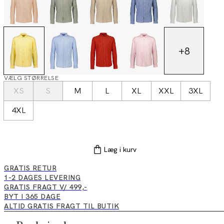
+
8
VÆLG STØRRELSE
XS
S
M
L
XL
XXL
3XL
4XL
Læg i kurv
GRATIS RETUR
1-2 DAGES LEVERING
GRATIS FRAGT V/ 499,-
BYT I 365 DAGE
ALTID GRATIS FRAGT TIL BUTIK