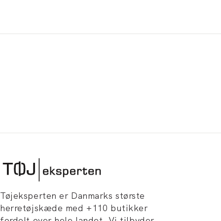
Tøjeksperten er Danmarks største
herretøjskæde med +110 butikker
fordelt over hele landet. Vi tilbyder