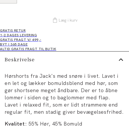
Læg i kurv
GRATIS RETUR
1-2 DAGES LEVERING
GRATIS FRAGT V/ 499,-
BYT I 365 DAGE
ALTID GRATIS FRAGT TIL BUTIK
Beskrivelse
Hørshorts fra Jack's med snøre i livet. Lavet i
en let og lækker bomuldsblend med hør, som
gør shortsene meget åndbare. Der er to åbne
lommer i siden og to baglommer med flap.
Lavet i relaxed fit, som er lidt strammere end
regular fit, men stadig giver bevægelsesfrihed.
Kvalitet:
55% Hør, 45% Bomuld