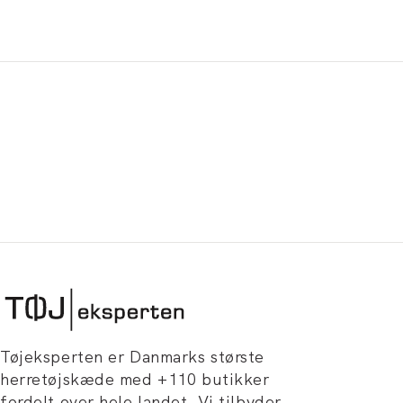
Tøjeksperten er Danmarks største
herretøjskæde med +110 butikker
fordelt over hele landet. Vi tilbyder