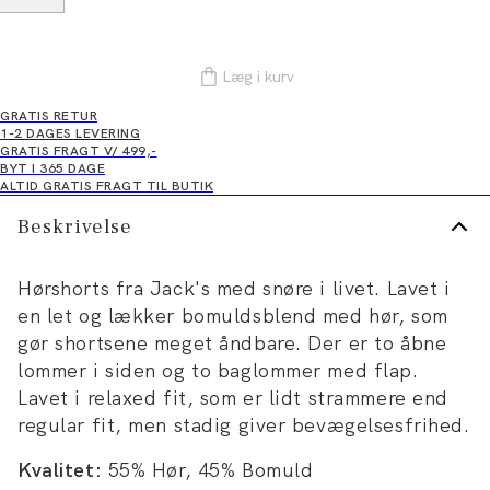
Læg i kurv
GRATIS RETUR
1-2 DAGES LEVERING
GRATIS FRAGT V/ 499,-
BYT I 365 DAGE
ALTID GRATIS FRAGT TIL BUTIK
Beskrivelse
Hørshorts fra Jack's med snøre i livet. Lavet i
en let og lækker bomuldsblend med hør, som
gør shortsene meget åndbare. Der er to åbne
lommer i siden og to baglommer med flap.
Lavet i relaxed fit, som er lidt strammere end
regular fit, men stadig giver bevægelsesfrihed.
Kvalitet:
55% Hør, 45% Bomuld