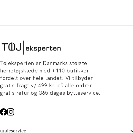
Tøjeksperten er Danmarks største
herretøjskæde med +110 butikker
fordelt over hele landet. Vi tilbyder
gratis fragt v/ 499 kr. på alle ordrer,
gratis retur og 365 dages bytteservice.
undeservice