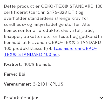
Dette produkt er OEKO-TEX® STANDARD 100
certificeret (cert.nr. 2176-328 DTI) og
overholder standardens strenge krav for
sundheds- og miljøskadelige stoffer. Alle
komponenter af produktet dvs., stof, tråd,
knapper, etiketter etc. er testet og godkendt i
henhold til kravene i OEKO-TEX® STANDARD
100 produktklasse II/4.
Læs mere om OEKO-
TEX® STANDARD 100 her
.
Kvalitet:
100% Bomuld
Farve:
Blå
Varenummer:
3-210118PLUS
Produktdetaljer