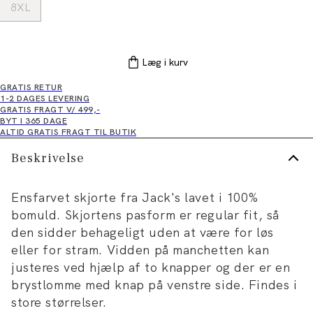
8XL
Læg i kurv
GRATIS RETUR
1-2 DAGES LEVERING
GRATIS FRAGT V/ 499,-
BYT I 365 DAGE
ALTID GRATIS FRAGT TIL BUTIK
Beskrivelse
Ensfarvet skjorte fra Jack's lavet i 100%
bomuld. Skjortens pasform er regular fit, så
den sidder behageligt uden at være for løs
eller for stram. Vidden på manchetten kan
justeres ved hjælp af to knapper og der er en
brystlomme med knap på venstre side. Findes i
store størrelser.