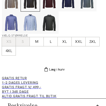
VÆLG STØRRELSE
XS
S
M
L
XL
XXL
3XL
4XL
Læg i kurv
GRATIS RETUR
1-2 DAGES LEVERING
GRATIS FRAGT V/ 499,-
BYT I 365 DAGE
ALTID GRATIS FRAGT TIL BUTIK
Beskrivelse