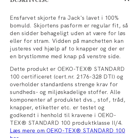
Ensfarvet skjorte fra Jack's lavet i 100%
bomuld. Skjortens pasform er regular fit, så
den sidder behageligt uden at være for løs
eller for stram. Vidden på manchetten kan
justeres ved hjælp af to knapper og der er
en brystlomme med knap på venstre side.
Dette produkt er OEKO-TEX® STANDARD
100 certificeret (cert.nr. 2176-328 DTI) og
overholder standardens strenge krav for
sundheds- og miljøskadelige stoffer. Alle
komponenter af produktet dvs., stof, tråd,
knapper, etiketter etc. er testet og
godkendt i henhold til kravene i OEKO-
TEX® STANDARD 100 produktklasse II/4.
Læs mere om OEKO-TEX® STANDARD 100