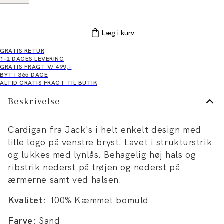
Læg i kurv
GRATIS RETUR
1-2 DAGES LEVERING
GRATIS FRAGT V/ 499,-
BYT I 365 DAGE
ALTID GRATIS FRAGT TIL BUTIK
Beskrivelse
Cardigan fra Jack's i helt enkelt design med
lille logo på venstre bryst. Lavet i strukturstrik
og lukkes med lynlås. Behagelig høj hals og
ribstrik nederst på trøjen og nederst på
ærmerne samt ved halsen.
Kvalitet:
100% Kæmmet bomuld
Farve:
Sand