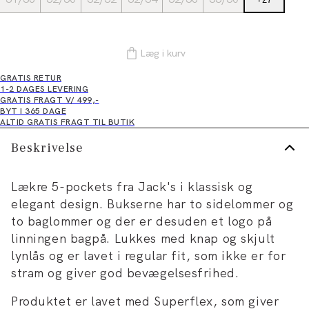
Læg i kurv
GRATIS RETUR
1-2 DAGES LEVERING
GRATIS FRAGT V/ 499,-
BYT I 365 DAGE
ALTID GRATIS FRAGT TIL BUTIK
Beskrivelse
Lækre 5-pockets fra Jack's i klassisk og
elegant design. Bukserne har to sidelommer og
to baglommer og der er desuden et logo på
linningen bagpå. Lukkes med knap og skjult
lynlås og er lavet i regular fit, som ikke er for
stram og giver god bevægelsesfrihed.
Produktet er lavet med Superflex, som giver