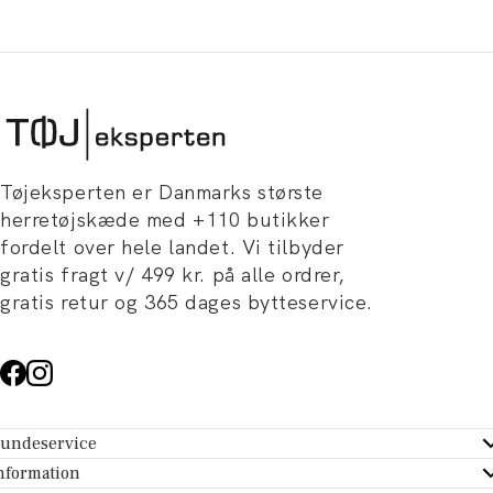
Tøjeksperten er Danmarks største
herretøjskæde med +110 butikker
fordelt over hele landet. Vi tilbyder
gratis fragt v/ 499 kr. på alle ordrer,
gratis retur og 365 dages bytteservice.
undeservice
ndeservice - Hjælpecenter
nformation