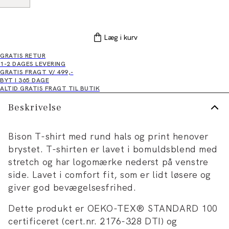
Læg i kurv
GRATIS RETUR
1-2 DAGES LEVERING
GRATIS FRAGT V/ 499,-
BYT I 365 DAGE
ALTID GRATIS FRAGT TIL BUTIK
Beskrivelse
Bison T-shirt med rund hals og print henover
brystet. T-shirten er lavet i bomuldsblend med
stretch og har logomærke nederst på venstre
side. Lavet i comfort fit, som er lidt løsere og
giver god bevægelsesfrihed.
Dette produkt er OEKO-TEX® STANDARD 100
certificeret (cert.nr. 2176-328 DTI) og