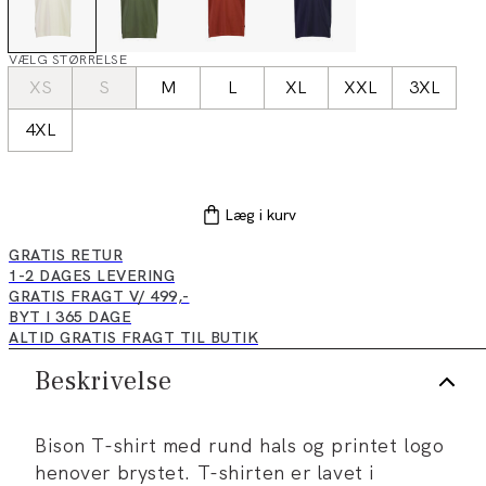
VÆLG STØRRELSE
XS
S
M
L
XL
XXL
3XL
4XL
Læg i kurv
GRATIS RETUR
1-2 DAGES LEVERING
GRATIS FRAGT V/ 499,-
BYT I 365 DAGE
ALTID GRATIS FRAGT TIL BUTIK
Beskrivelse
Bison T-shirt med rund hals og printet logo
henover brystet. T-shirten er lavet i