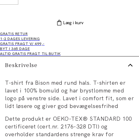
Læg i kurv
GRATIS RETUR
1-2 DAGES LEVERING
GRATIS FRAGT V/ 499,-
BYT I 365 DAGE
ALTID GRATIS FRAGT TIL BUTIK
Beskrivelse
T-shirt fra Bison med rund hals. T-shirten er
lavet i 100% bomuld og har brystlomme med
logo på venstre side. Lavet i comfort fit, som er
lidt løsere og giver god bevægelsesfrihed
Dette produkt er OEKO-TEX® STANDARD 100
certificeret (cert.nr. 2176-328 DTI) og
overholder standardens strenge krav for