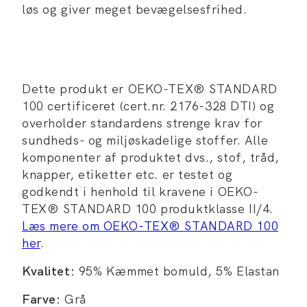
løs og giver meget bevægelsesfrihed.
Dette produkt er OEKO-TEX® STANDARD
100 certificeret (cert.nr. 2176-328 DTI) og
overholder standardens strenge krav for
sundheds- og miljøskadelige stoffer. Alle
komponenter af produktet dvs., stof, tråd,
knapper, etiketter etc. er testet og
godkendt i henhold til kravene i OEKO-
TEX® STANDARD 100 produktklasse II/4.
Læs mere om OEKO-TEX® STANDARD 100
her
.
Kvalitet:
95% Kæmmet bomuld, 5% Elastan
Farve:
Grå