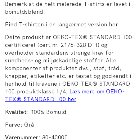
Bemærk at de helt melerede T-shirts er lavet i
bomuldsblend.
Find T-shirten i
en langærmet version her
.
Dette produkt er OEKO-TEX® STANDARD 100
certificeret (cert.nr. 2176-328 DTI) og
overholder standardens strenge krav for
sundheds- og miljøskadelige stoffer. Alle
komponenter af produktet dvs., stof, tråd,
knapper, etiketter etc. er testet og godkendt i
henhold til kravene i OEKO-TEX® STANDARD
100 produktklasse II/4.
Læs mere om OEKO-
TEX® STANDARD 100 her
.
Kvalitet:
100% Bomuld
Farve:
Grå
Varenummer:
80-40000