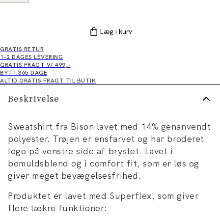
Læg i kurv
GRATIS RETUR
1-2 DAGES LEVERING
GRATIS FRAGT V/ 499,-
BYT I 365 DAGE
ALTID GRATIS FRAGT TIL BUTIK
Beskrivelse
Sweatshirt fra Bison lavet med 14% genanvendt
polyester. Trøjen er ensfarvet og har broderet
logo på venstre side af brystet. Lavet i
bomuldsblend og i comfort fit, som er løs og
giver meget bevægelsesfrihed.
Produktet er lavet med Superflex, som giver
flere lækre funktioner: