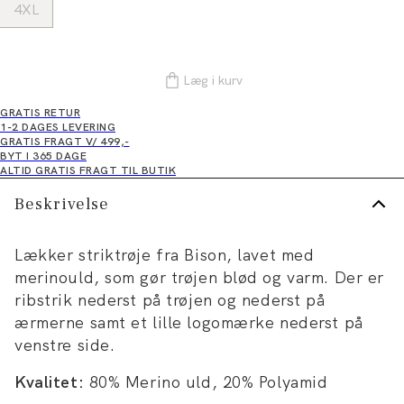
4XL
Læg i kurv
GRATIS RETUR
1-2 DAGES LEVERING
GRATIS FRAGT V/ 499,-
BYT I 365 DAGE
ALTID GRATIS FRAGT TIL BUTIK
Beskrivelse
Lækker striktrøje fra Bison, lavet med
merinould, som gør trøjen blød og varm. Der er
ribstrik nederst på trøjen og nederst på
ærmerne samt et lille logomærke nederst på
venstre side.
Kvalitet:
80% Merino uld, 20% Polyamid