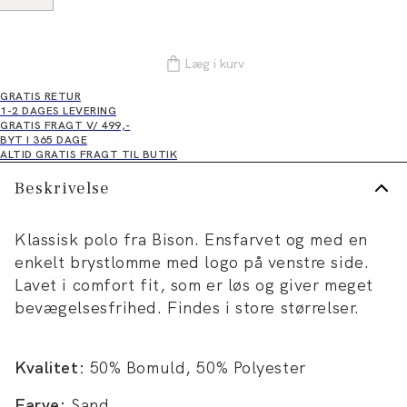
Læg i kurv
GRATIS RETUR
1-2 DAGES LEVERING
GRATIS FRAGT V/ 499,-
BYT I 365 DAGE
ALTID GRATIS FRAGT TIL BUTIK
Beskrivelse
Klassisk polo fra Bison. Ensfarvet og med en
enkelt brystlomme med logo på venstre side.
Lavet i comfort fit, som er løs og giver meget
bevægelsesfrihed. Findes i store størrelser.
Kvalitet:
50% Bomuld, 50% Polyester
Farve:
Sand