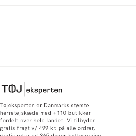
Tøjeksperten er Danmarks største
herretøjskæde med +110 butikker
fordelt over hele landet. Vi tilbyder
gratis fragt v/ 499 kr. på alle ordrer,
gratis retur og 365 dages bytteservice.