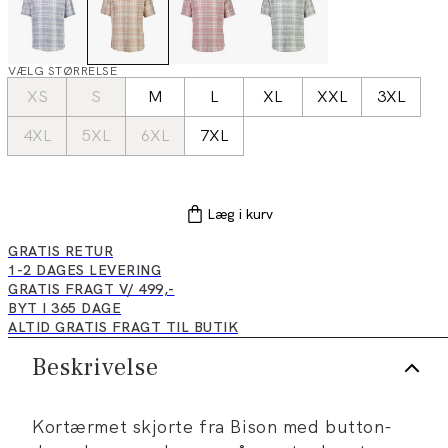
VÆLG STØRRELSE
XS
S
M
L
XL
XXL
3XL
4XL
5XL
6XL
7XL
Læg i kurv
GRATIS RETUR
1-2 DAGES LEVERING
GRATIS FRAGT V/ 499,-
BYT I 365 DAGE
ALTID GRATIS FRAGT TIL BUTIK
Beskrivelse
Kortærmet skjorte fra Bison med button-