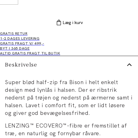
Læg i kurv
GRATIS RETUR
1-2 DAGES LEVERING
GRATIS FRAGT V/ 499,-
BYT I 365 DAGE
ALTID GRATIS FRAGT TIL BUTIK
Beskrivelse
Super blød half-zip fra Bison i helt enkelt
design med lynlås i halsen. Der er ribstrik
nederst på trøjen og nederst på ærmerne samt i
halsen. Lavet i comfort fit, som er lidt løsere
og giver god bevægelsesfrihed.
LENZING™ ECOVERO™-fibre er fremstillet af
træ, en naturlig og fornybar råvare.