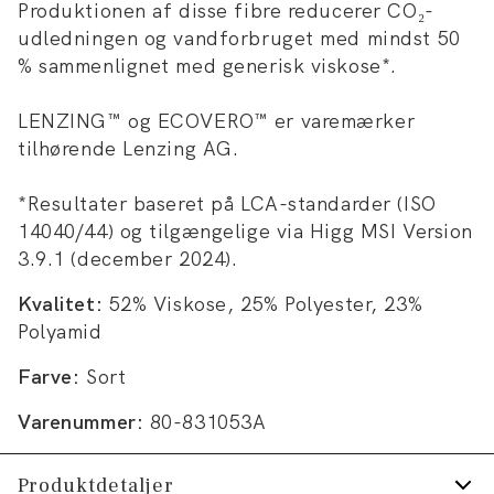
Produktionen af disse fibre reducerer CO₂-
udledningen og vandforbruget med mindst 50
% sammenlignet med generisk viskose*.
LENZING™ og ECOVERO™ er varemærker
tilhørende Lenzing AG.
*Resultater baseret på LCA-standarder (ISO
14040/44) og tilgængelige via Higg MSI Version
3.9.1 (december 2024).
Kvalitet:
52% Viskose, 25% Polyester, 23%
Polyamid
Farve:
Sort
Varenummer:
80-831053A
Produktdetaljer