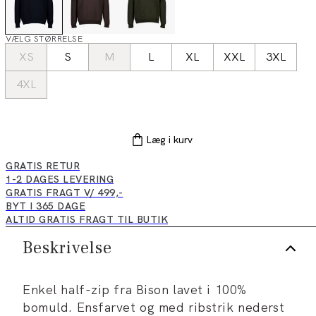
VÆLG STØRRELSE
XS
S
M
L
XL
XXL
3XL
4XL
Læg i kurv
GRATIS RETUR
1-2 DAGES LEVERING
GRATIS FRAGT V/ 499,-
BYT I 365 DAGE
ALTID GRATIS FRAGT TIL BUTIK
Beskrivelse
Enkel half-zip fra Bison lavet i 100%
bomuld. Ensfarvet og med ribstrik nederst