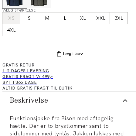
VÆLG STØRRELSE
XS
S
M
L
XL
XXL
3XL
4XL
Læg i kurv
GRATIS RETUR
1-2 DAGES LEVERING
GRATIS FRAGT V/ 499,-
BYT I 365 DAGE
ALTID GRATIS FRAGT TIL BUTIK
Beskrivelse
Funktionsjakke fra Bison med aftagelig
hætte. Der er to brystlommer samt to
sidelommer med lynlås. Jakken lukkes med