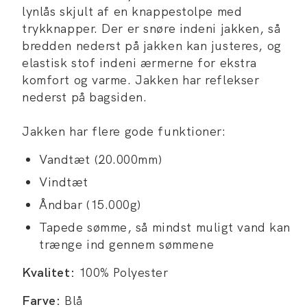
lynlås skjult af en knappestolpe med
trykknapper. Der er snøre indeni jakken, så
bredden nederst på jakken kan justeres, og
elastisk stof indeni ærmerne for ekstra
komfort og varme. Jakken har reflekser
nederst på bagsiden.
Jakken har flere gode funktioner:
Vandtæt (20.000mm)
Vindtæt
Åndbar (15.000g)
Tapede sømme, så mindst muligt vand kan
trænge ind gennem sømmene
Kvalitet:
100% Polyester
Farve:
Blå