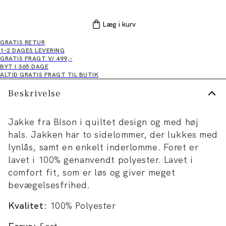
Læg i kurv
GRATIS RETUR
1-2 DAGES LEVERING
GRATIS FRAGT V/ 499,-
BYT I 365 DAGE
ALTID GRATIS FRAGT TIL BUTIK
Beskrivelse
Jakke fra BIson i quiltet design og med høj
hals. Jakken har to sidelommer, der lukkes med
lynlås, samt en enkelt inderlomme. Foret er
lavet i 100% genanvendt polyester. Lavet i
comfort fit, som er løs og giver meget
bevægelsesfrihed.
Kvalitet:
100% Polyester