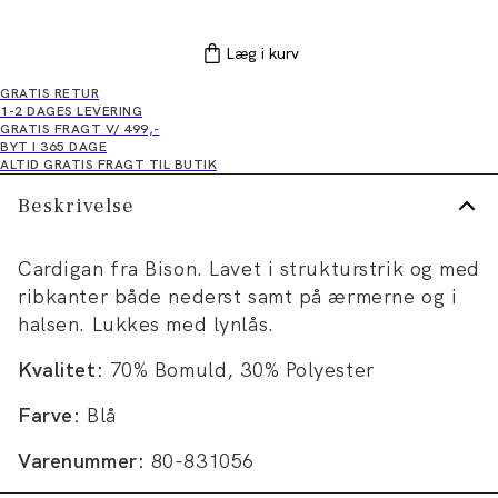
Læg i kurv
GRATIS RETUR
1-2 DAGES LEVERING
GRATIS FRAGT V/ 499,-
BYT I 365 DAGE
ALTID GRATIS FRAGT TIL BUTIK
Beskrivelse
Cardigan fra Bison. Lavet i strukturstrik og med
ribkanter både nederst samt på ærmerne og i
halsen. Lukkes med lynlås.
Kvalitet:
70% Bomuld, 30% Polyester
Farve:
Blå
Varenummer:
80-831056