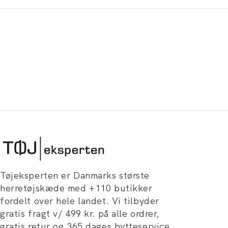
Tøjeksperten er Danmarks største
herretøjskæde med +110 butikker
fordelt over hele landet. Vi tilbyder
gratis fragt v/ 499 kr. på alle ordrer,
gratis retur og 365 dages bytteservice.