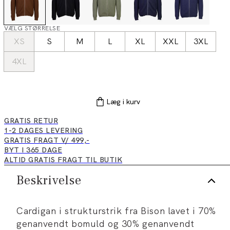
VÆLG STØRRELSE
XS
S
M
L
XL
XXL
3XL
4XL
Læg i kurv
GRATIS RETUR
1-2 DAGES LEVERING
GRATIS FRAGT V/ 499,-
BYT I 365 DAGE
ALTID GRATIS FRAGT TIL BUTIK
Beskrivelse
Cardigan i strukturstrik fra Bison lavet i 70%
genanvendt bomuld og 30% genanvendt