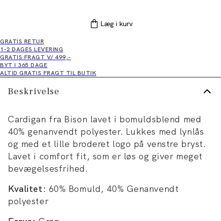
Læg i kurv
GRATIS RETUR
1-2 DAGES LEVERING
GRATIS FRAGT V/ 499,-
BYT I 365 DAGE
ALTID GRATIS FRAGT TIL BUTIK
Beskrivelse
Cardigan fra Bison lavet i bomuldsblend med
40% genanvendt polyester. Lukkes med lynlås
og med et lille broderet logo på venstre bryst.
Lavet i comfort fit, som er løs og giver meget
bevægelsesfrihed.
Kvalitet:
60% Bomuld, 40% Genanvendt
polyester