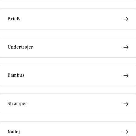
Briefs
Undertrøjer
Bambus
Strømper
Nattøj