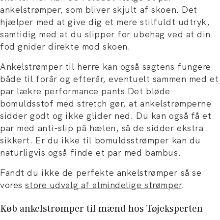
ankelstrømper, som bliver skjult af skoen. Det
hjælper med at give dig et mere stilfuldt udtryk,
samtidig med at du slipper for ubehag ved at din
fod gnider direkte mod skoen.
Ankelstrømper til herre kan også sagtens fungere
både til forår og efterår, eventuelt sammen med et
par
lækre performance pants
.Det bløde
bomuldsstof med stretch gør, at ankelstrømperne
sidder godt og ikke glider ned. Du kan også få et
par med anti-slip på hælen, så de sidder ekstra
sikkert. Er du ikke til bomuldsstrømper kan du
naturligvis også finde et par med bambus.
Fandt du ikke de perfekte ankelstrømper så se
vores
store udvalg af almindelige strømper
.
Køb ankelstrømper til mænd hos Tøjeksperten