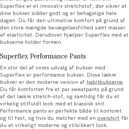
Superflex er et innovativ stretchstof, der sikrer at
dine bukser sidder godt og er behagelige hele
dagen. Du får den ultimative komfort på grund af
den store mængde bevægelsesfrihed samt masser
af elasticitet. Derudover hjælper Superflex med at
bukserne holder formen.
Superflex Performance Pants
En stor del af vores udvalg af bukser med
Superflex er performance bukser. Disse lækre
bukser er den moderne version af
habitbukserne
.
Du får komforten fra et par sweatpants på grund
af det lækre stretch-stof, og samtidig får du et
virkelig stilfuldt look med et klassisk snit.
Performance pants er perfekte både til kontoret
og til fest, og hvis du matcher med en
overshirt
får
du et virkeligt moderne og stilsikkert look.