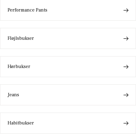
Performance Pants
Fløjlsbukser
Hørbukser
Jeans
Habitbukser