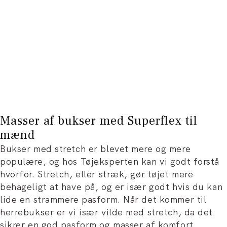
Masser af bukser med Superflex til
mænd
Bukser med stretch er blevet mere og mere
populære, og hos Tøjeksperten kan vi godt forstå
hvorfor. Stretch, eller stræk, gør tøjet mere
behageligt at have på, og er især godt hvis du kan
lide en strammere pasform. Når det kommer til
herrebukser er vi især vilde med stretch, da det
sikrer en god pasform og masser af komfort.