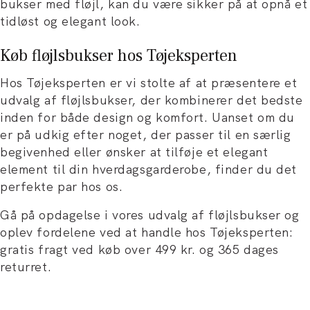
bukser med fløjl, kan du være sikker på at opnå et
tidløst og elegant look.
Køb fløjlsbukser hos Tøjeksperten
Hos Tøjeksperten er vi stolte af at præsentere et
udvalg af fløjlsbukser, der kombinerer det bedste
inden for både design og komfort. Uanset om du
er på udkig efter noget, der passer til en særlig
begivenhed eller ønsker at tilføje et elegant
element til din hverdagsgarderobe, finder du det
perfekte par hos os.
Gå på opdagelse i vores udvalg af fløjlsbukser og
oplev fordelene ved at handle hos Tøjeksperten:
gratis fragt ved køb over 499 kr. og 365 dages
returret.