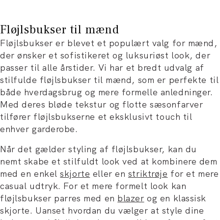
Fløjlsbukser til mænd
Fløjlsbukser er blevet et populært valg for mænd,
der ønsker et sofistikeret og luksuriøst look, der
passer til alle årstider. Vi har et bredt udvalg af
stilfulde fløjlsbukser til mænd, som er perfekte til
både hverdagsbrug og mere formelle anledninger.
Med deres bløde tekstur og flotte sæsonfarver
tilfører fløjlsbukserne et eksklusivt touch til
enhver garderobe.
Når det gælder styling af fløjlsbukser, kan du
nemt skabe et stilfuldt look ved at kombinere dem
med en enkel
skjorte
eller en
striktrøje
for et mere
casual udtryk. For et mere formelt look kan
fløjlsbukser parres med en
blazer
og en klassisk
skjorte. Uanset hvordan du vælger at style dine