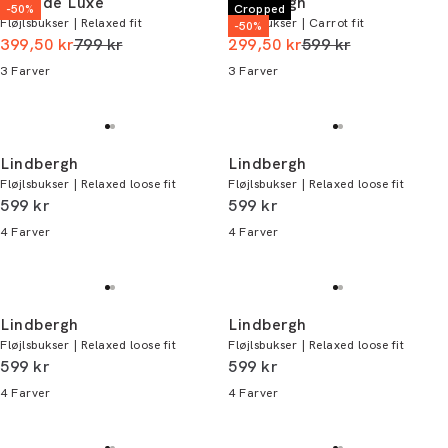
Junk de Luxe
Lindbergh
-50%
Cropped
Fløjlsbukser | Relaxed fit
Fløjlsbukser | Carrot fit
-50%
I alt (uden rabat)
I alt (uden rabat)
399,50 kr
799 kr
299,50 kr
599 kr
3
Farver
3
Farver
Lindbergh
Lindbergh
Fløjlsbukser | Relaxed loose fit
Fløjlsbukser | Relaxed loose fit
I alt (inkl. rabat)
I alt (inkl. rabat)
599 kr
599 kr
4
Farver
4
Farver
Lindbergh
Lindbergh
Fløjlsbukser | Relaxed loose fit
Fløjlsbukser | Relaxed loose fit
I alt (inkl. rabat)
I alt (inkl. rabat)
599 kr
599 kr
4
Farver
4
Farver