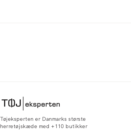
Tøjeksperten er Danmarks største
herretøjskæde med +110 butikker