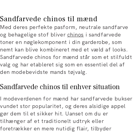
Sandfarvede chinos til mænd
Med deres perfekte pasform, neutrale sandfarve
og behagelige stof bliver
chinos
i sandfarvede
toner en nøglekomponent i din garderobe, som
nemt kan blive kombineret med et væld af looks.
Sandfarvede chinos for mænd står som et stilfuldt
valg og har etableret sig som en essentiel del af
den modebevidste mands tøjvalg.
Sandfarvede chinos til enhver situation
I modeverdenen for mænd har sandfarvede bukser
vundet stor popularitet, og deres alsidige appel
gør dem til et sikker hit. Uanset om du er
tilhænger af et traditionelt udtryk eller
foretrækker en mere nutidig flair, tilbyder