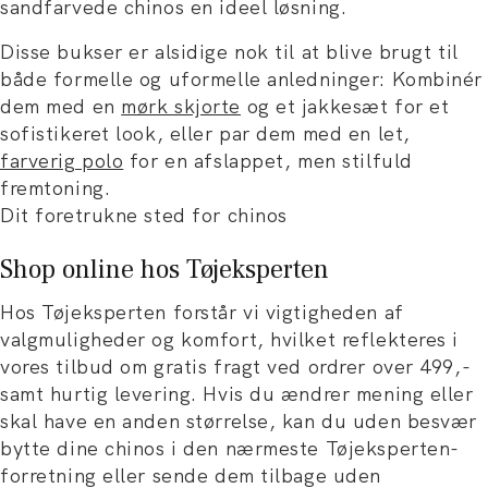
sandfarvede chinos en ideel løsning.
Disse bukser er alsidige nok til at blive brugt til
både formelle og uformelle anledninger: Kombinér
dem med en
mørk skjorte
og et jakkesæt for et
sofistikeret look, eller par dem med en let,
farverig polo
for en afslappet, men stilfuld
fremtoning.
Dit foretrukne sted for chinos
Shop online hos Tøjeksperten
Hos Tøjeksperten forstår vi vigtigheden af
valgmuligheder og komfort, hvilket reflekteres i
vores tilbud om gratis fragt ved ordrer over 499,-
samt hurtig levering. Hvis du ændrer mening eller
skal have en anden størrelse, kan du uden besvær
bytte dine chinos i den nærmeste Tøjeksperten-
forretning eller sende dem tilbage uden