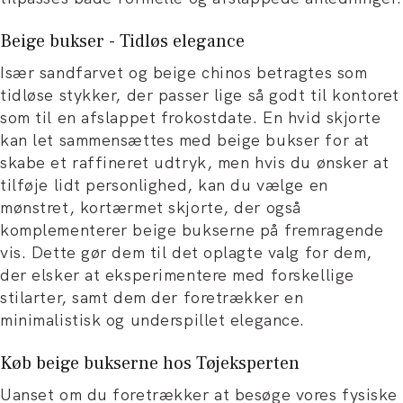
Beige bukser - Tidløs elegance
Især sandfarvet og beige chinos betragtes som
tidløse stykker, der passer lige så godt til kontoret
som til en afslappet frokostdate. En hvid skjorte
kan let sammensættes med beige bukser for at
skabe et raffineret udtryk, men hvis du ønsker at
tilføje lidt personlighed, kan du vælge en
mønstret, kortærmet skjorte, der også
komplementerer beige bukserne på fremragende
vis. Dette gør dem til det oplagte valg for dem,
der elsker at eksperimentere med forskellige
stilarter, samt dem der foretrækker en
minimalistisk og underspillet elegance.
Køb beige bukserne hos Tøjeksperten
Uanset om du foretrækker at besøge vores fysiske