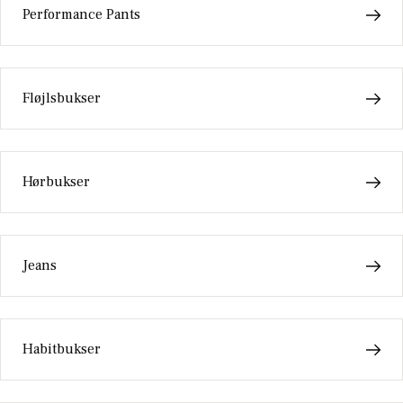
Performance Pants
Fløjlsbukser
Hørbukser
Jeans
Habitbukser