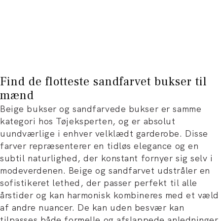
Find de flotteste sandfarvet bukser til
mænd
Beige bukser og sandfarvede bukser er samme
kategori hos Tøjeksperten, og er absolut
uundværlige i enhver velklædt garderobe. Disse
farver repræsenterer en tidløs elegance og en
subtil naturlighed, der konstant fornyer sig selv i
modeverdenen. Beige og sandfarvet udstråler en
sofistikeret lethed, der passer perfekt til alle
årstider og kan harmonisk kombineres med et væld
af andre nuancer. De kan uden besvær kan
tilpasses både formelle og afslappede anledninger.