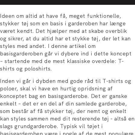
Ideen om altid at have få, meget funktionelle,
stykker tøj som en basis i garderoben har længe
været kendt. Det hjælper med at skabe overblik
og sikrer, at du altid har et stykke tøj, der let kan
styles med andet. I denne artikel om
basisgarderoben går vi dybere ind i dette koncept
– startende med de mest klassiske overdele: T-
shirts og poloshirts.
Inden vi går i dybden med gode råd til T-shirts og
poloer, skal vi have en hurtig opridsning af
konceptet bag en basisgarderobe. Det er ganske
enkelt – det er en del af din samlede garderobe,
som består af få stykker tøj, der nemt og enkelt
kan styles sammen med dit resterende tøj - altså en
slags grundgarderobe. Typisk vil tøjet i
basisgarderoben være i nogle af de mest populære