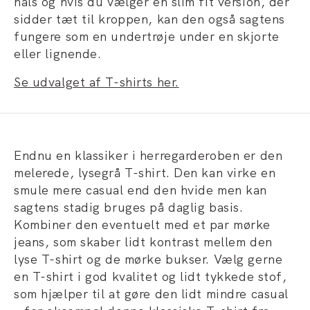
hals og hvis du vælger en slim fit version, der
sidder tæt til kroppen, kan den også sagtens
fungere som en undertrøje under en skjorte
eller lignende.
Se udvalget af T-shirts her.
Endnu en klassiker i herregarderoben er den
melerede, lysegrå T-shirt. Den kan virke en
smule mere casual end den hvide men kan
sagtens stadig bruges på daglig basis.
Kombiner den eventuelt med et par mørke
jeans, som skaber lidt kontrast mellem den
lyse T-shirt og de mørke bukser. Vælg gerne
en T-shirt i god kvalitet og lidt tykkede stof,
som hjælper til at gøre den lidt mindre casual