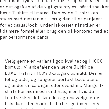
nemt kan styles med både bukser og shorts. Derfor
er det også en af de vigtigste styles, når vi snakker
basic T-shirts til mænd.
Den hvide T-shirt
kan
styles med næsten alt – brug den til et par jeans
for et casual look, under jakkesæt når stilen er
lidt mere formel eller brug den på kontoret med et
par performance pants.
Vælg gerne en variant i god kvalitet og i 100%
bomuld. Vi anbefaler den lækre
JUNK de
LUXE T-shirt i 100% økologisk bomuld. Den er
let og blød, og fungerer perfekt både alene
og under en cardigan eller overshirt. Mange T-
shirts kommer med rund hals, men hvis du
foretrækker det, kan du sagtens vælge en V-
hals. Især den hvide T-shirt er god med en V-