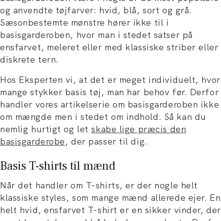
og anvendte tøjfarver: hvid, blå, sort og grå.
Sæsonbestemte mønstre hører ikke til i
basisgarderoben, hvor man i stedet satser på
ensfarvet, meleret eller med klassiske striber eller
diskrete tern.
Hos Eksperten vi, at det er meget individuelt, hvor
mange stykker basis tøj, man har behov før. Derfor
handler vores artikelserie om basisgarderoben ikke
om mængde men i stedet om indhold. Så kan du
nemlig hurtigt og let
skabe lige præcis den
basisgarderobe
, der passer til dig.
Basis T-shirts til mænd
Når det handler om T-shirts, er der nogle helt
klassiske styles, som mange mænd allerede ejer. En
helt hvid, ensfarvet T-shirt er en sikker vinder, der