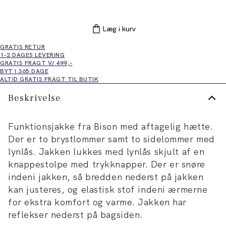
Læg i kurv
GRATIS RETUR
1-2 DAGES LEVERING
GRATIS FRAGT V/ 499,-
BYT I 365 DAGE
ALTID GRATIS FRAGT TIL BUTIK
Beskrivelse
Funktionsjakke fra Bison med aftagelig hætte.
Der er to brystlommer samt to sidelommer med
lynlås. Jakken lukkes med lynlås skjult af en
knappestolpe med trykknapper. Der er snøre
indeni jakken, så bredden nederst på jakken
kan justeres, og elastisk stof indeni ærmerne
for ekstra komfort og varme. Jakken har
reflekser nederst på bagsiden.