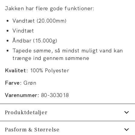
Jakken har flere gode funktioner:
Vandtæt (20.000mm)
Vindtæt
Åndbar (15.000g)
Tapede sømme, så mindst muligt vand kan
trænge ind gennem sømmene
Kvalitet:
100% Polyester
Farve:
Grøn
Varenummer:
80-303018
Produktdetaljer
Jakken er vandtæt.
Pasform & Størrelse