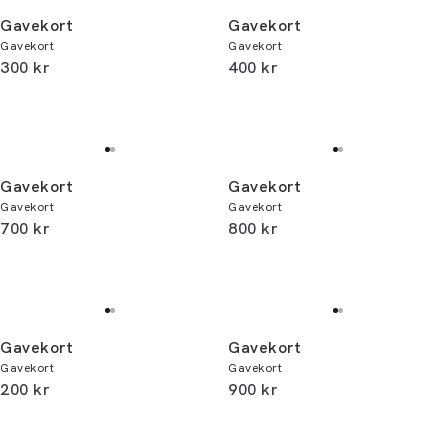
Gavekort
Gavekort
Gavekort
Gavekort
I alt (inkl. rabat)
I alt (inkl. rabat)
300 kr
400 kr
Gavekort
Gavekort
Gavekort
Gavekort
I alt (inkl. rabat)
I alt (inkl. rabat)
700 kr
800 kr
Gavekort
Gavekort
Gavekort
Gavekort
I alt (inkl. rabat)
I alt (inkl. rabat)
200 kr
900 kr