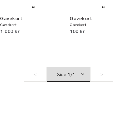
Gavekort
Gavekort
Gavekort
Gavekort
I alt (inkl. rabat)
I alt (inkl. rabat)
1.000 kr
100 kr