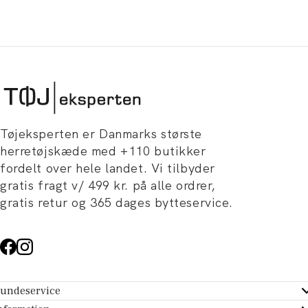
Tøjeksperten er Danmarks største
herretøjskæde med +110 butikker
fordelt over hele landet. Vi tilbyder
gratis fragt v/ 499 kr. på alle ordrer,
gratis retur og 365 dages bytteservice.
undeservice
ndeservice - Hjælpecenter