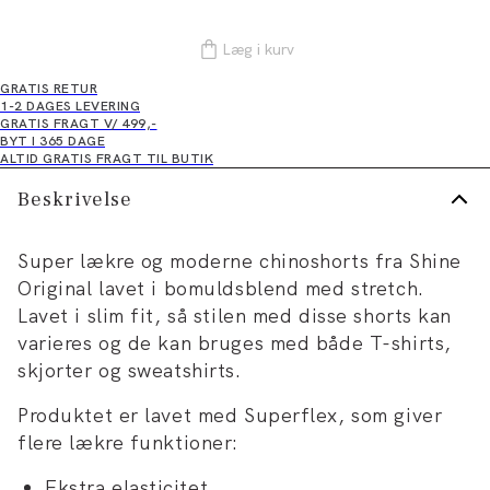
Læg i kurv
GRATIS RETUR
1-2 DAGES LEVERING
GRATIS FRAGT V/ 499,-
BYT I 365 DAGE
ALTID GRATIS FRAGT TIL BUTIK
Beskrivelse
Super lækre og moderne chinoshorts fra Shine
Original lavet i bomuldsblend med stretch.
Lavet i slim fit, så stilen med disse shorts kan
varieres og de kan bruges med både T-shirts,
skjorter og sweatshirts.
Produktet er lavet med Superflex, som giver
flere lækre funktioner:
Ekstra elasticitet