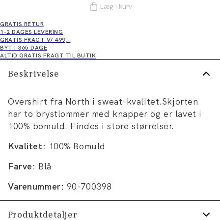
Læg i kurv
GRATIS RETUR
1-2 DAGES LEVERING
GRATIS FRAGT V/ 499,-
BYT I 365 DAGE
ALTID GRATIS FRAGT TIL BUTIK
Beskrivelse
Overshirt fra North i sweat-kvalitet.Skjorten
har to brystlommer med knapper og er lavet i
100% bomuld. Findes i store størrelser.
Kvalitet:
100% Bomuld
Farve:
Blå
Varenummer:
90-700398
Produktdetaljer