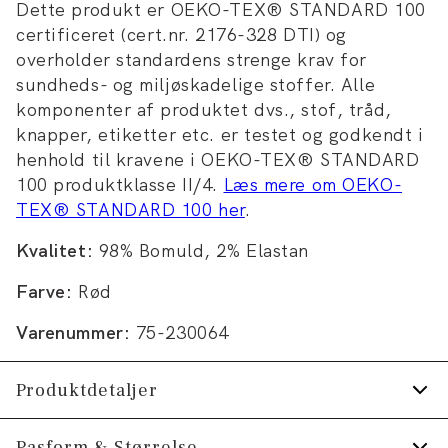
Dette produkt er OEKO-TEX® STANDARD 100
certificeret (cert.nr. 2176-328 DTI) og
overholder standardens strenge krav for
sundheds- og miljøskadelige stoffer. Alle
komponenter af produktet dvs., stof, tråd,
knapper, etiketter etc. er testet og godkendt i
henhold til kravene i OEKO-TEX® STANDARD
100 produktklasse II/4.
Læs mere om OEKO-
TEX® STANDARD 100 her
.
Kvalitet:
98% Bomuld, 2% Elastan
Farve:
Rød
Varenummer:
75-230064
Produktdetaljer
Certificeret med OEKO-TEX® STANDARD
Pasform & Størrelse