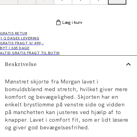
Læg i kurv
GRATIS RETUR
1-2 DAGES LEVERING
GRATIS FRAGT V/ 499,-
BYT I 365 DAGE
ALTID GRATIS FRAGT TIL BUTIK
Beskrivelse
Mønstret skjorte fra Morgan lavet i
bomuldsblend med stretch, hvilket giver mere
komfort og bevægelighed. Skjorten har en
enkelt brystlomme på venstre side og vidden
på manchetten kan justeres ved hjælp af to
knapper. Lavet i comfort fit, som er lidt løsere
og giver god bevægelsesfrihed.