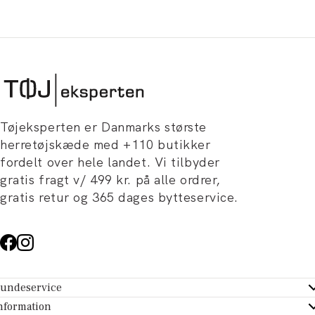
Tøjeksperten er Danmarks største
herretøjskæde med +110 butikker
fordelt over hele landet. Vi tilbyder
gratis fragt v/ 499 kr. på alle ordrer,
gratis retur og 365 dages bytteservice.
undeservice
ndeservice - Hjælpecenter
nformation