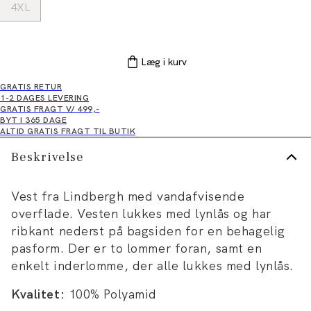
4XL
Læg i kurv
GRATIS RETUR
1-2 DAGES LEVERING
GRATIS FRAGT V/ 499,-
BYT I 365 DAGE
ALTID GRATIS FRAGT TIL BUTIK
Beskrivelse
Vest fra Lindbergh med vandafvisende
overflade. Vesten lukkes med lynlås og har
ribkant nederst på bagsiden for en behagelig
pasform. Der er to lommer foran, samt en
enkelt inderlomme, der alle lukkes med lynlås.
Kvalitet:
100% Polyamid