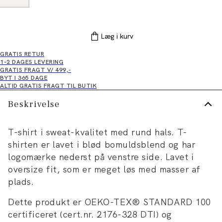
Læg i kurv
GRATIS RETUR
1-2 DAGES LEVERING
GRATIS FRAGT V/ 499,-
BYT I 365 DAGE
ALTID GRATIS FRAGT TIL BUTIK
Beskrivelse
T-shirt i sweat-kvalitet med rund hals. T-
shirten er lavet i blød bomuldsblend og har
logomærke nederst på venstre side. Lavet i
oversize fit, som er meget løs med masser af
plads.
Dette produkt er OEKO-TEX® STANDARD 100
certificeret (cert.nr. 2176-328 DTI) og