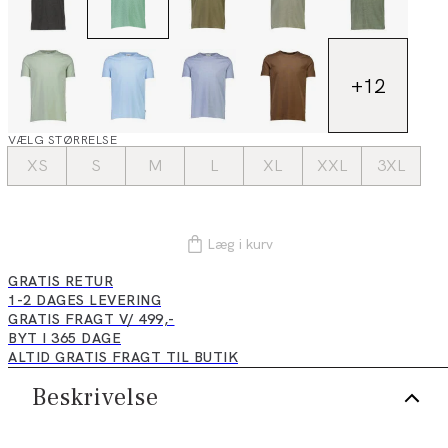
+
12
VÆLG STØRRELSE
XS
S
M
L
XL
XXL
3XL
Læg i kurv
GRATIS RETUR
1-2 DAGES LEVERING
GRATIS FRAGT V/ 499,-
BYT I 365 DAGE
ALTID GRATIS FRAGT TIL BUTIK
Beskrivelse