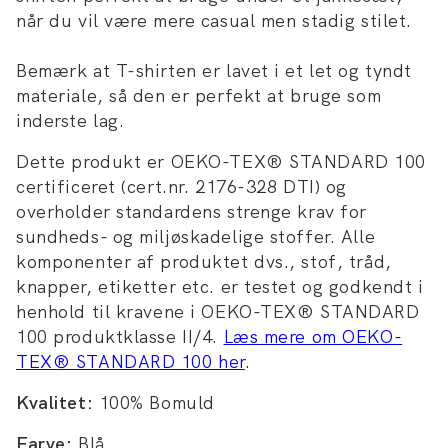
når du vil være mere casual men stadig stilet.
Bemærk at T-shirten er lavet i et let og tyndt
materiale, så den er perfekt at bruge som
inderste lag.
Dette produkt er OEKO-TEX® STANDARD 100
certificeret (cert.nr. 2176-328 DTI) og
overholder standardens strenge krav for
sundheds- og miljøskadelige stoffer. Alle
komponenter af produktet dvs., stof, tråd,
knapper, etiketter etc. er testet og godkendt i
henhold til kravene i OEKO-TEX® STANDARD
100 produktklasse II/4.
Læs mere om OEKO-
TEX® STANDARD 100 her
.
Kvalitet:
100% Bomuld
Farve:
Blå