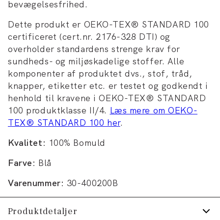
bevægelsesfrihed.
Dette produkt er OEKO-TEX® STANDARD 100
certificeret (cert.nr. 2176-328 DTI) og
overholder standardens strenge krav for
sundheds- og miljøskadelige stoffer. Alle
komponenter af produktet dvs., stof, tråd,
knapper, etiketter etc. er testet og godkendt i
henhold til kravene i OEKO-TEX® STANDARD
100 produktklasse II/4.
Læs mere om OEKO-
TEX® STANDARD 100 her
.
Kvalitet:
100% Bomuld
Farve:
Blå
Varenummer:
30-400200B
Produktdetaljer